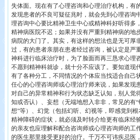
失体面。现在有了心理咨询和心理治疗机构，有
发现患者的不良可疑征兆时，就会先到心理咨询
理咨询中心要比精神卫生中心或精神科好听得多
精神病医院不迟；如果并没有严重到精神病的地
病院的大门了。其实，有这样的想法也是无可厚
过，有的患者亲朋在患者经过咨询，被认定是严
神科进行临床治疗时，为了脸面而再三恳求心理
不愿到精神科就诊，就十分不应该了。要知道现
有了各种分工，不同情况的个体应当找适合自己
任心的心理咨询师或心理治疗师来说，如果发现
对自己的异常精神和行为状态缺乏认知，别人觉
知或否认）、妄想（无端地想入非非，常见的有“
想”等）、幻觉（包括幻听、幻视等，即感觉到根
精神障碍的症状，就必须及时转介给更有临床经
的亲友也应理解和配合咨询师或心理咨询师的工
的医生那里接受更好的治疗。千万不可讳疾忌医