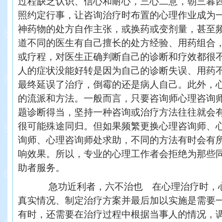
过程缺乏认识、信心和耐心，三心二意，朝三暮
照约定行事，让咨询治疗时布置的心理作业成为
神药物的处方自作主张，或换药或变剂量，甚至
道不同的医生有自己擅长的处方经验、用药组合
或疗程，对医生正确判断自己的诊断和疗效都很
人的症状没能好转是因为自己的诊断失误、用药
最终延误了治疗，倒霉的还是病人自己。此外，
的流派和方法。一般而言，只要咨询师心理咨询
题诊断得当，坚持一种咨询或治疗方法往往就会
很可能殊途同归。但如果频繁更换心理咨询师、
询师、心理咨询师处求助，不同的方法有时会有
响效果。所以，专业的心理工作者会拒绝为那些
助者服务。
急功近利者，六不治也 在心理治疗时，心
真实情况、制定治疗方案并最后加以实施是需要
有时，还需要在治疗过程中根据当事人的情况，