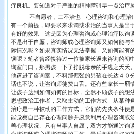
疗良机。要知道对于严重的精神障碍早一点治疗
不自愿者，二不治也 心理咨询和心理治疗
有一个前提，即要求来求询或求治的当事人是出
有好的效果。这是因为心理咨询或心理治疗以询
不是出于自愿，咨询师或心理咨询师又如何能与
际情况呢？如果真实情况无法掌握，又如何能有
锁呢？笔者曾经接待过一位被家长逼来咨询的初
询室门口，那男孩一下子挣脱母亲的手逃之夭夭。
他请进了咨询室，不料那倔强的男孩在长达４０
话也不说，让咨询师徒费口舌。还有些家长一厢
让孩子达到如何如何的目标，全然不顾孩子的想
思想政治工作者，采取主动的工作方式。从某种
治疗是一种被动的工作方式，它们的先决条件便
能觉察自己存在心理问题并愿意利用心理咨询或
善心理状况。只有当事人自愿，双方才能通过询