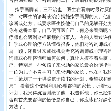
合咨询师或心理咨询师的工作，最后收到良好
指手画脚者，三不治也 医生在看病时最讨厌
话，对医生的诊断或治疗措施指手画脚的人。他
诊断或处方，或要求医生按他们自己的见解开处
你有这番本事，自己便可医自己，何必来看病呢
疗师也会遇到这样麻烦的当事人。有的人看过许
理学或心理治疗方法懂得很多，他们对咨询师或
屑一顾，还反过来或找机会考究咨询师或心理咨
询师或心理咨询师如何如何，真让人摸不着头脑
疗。特别是一些领孩子来求助的家长最会扮演指
一位为儿子不肯学习而来求询的家长，他在向我
一手策划了一个哄骗孩子读书的计划，希望我和他
局”。看着这个错误利用心理咨询的家长，听着他
计划，我只得婉言谢绝了他。我告诉他，你已经
咨询首先要咨询的恰恰是你自己，你应该好好静
方法了。