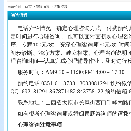
当前位置：
首页
> 资询向导 > 咨询流程
咨询流程
电话介绍情况—确定心理咨询方式—付费预约
定时间进行心理咨询。 也可以面对面初次心理咨
序。专家100元/次，资深心理咨询师50元/次.时
初步诊断、治疗方案、建立档案、心理咨询说明 
理咨询时间—认真完成心理辅导作业，及时进行
服务时间：AM9:30～11:30;PM14:00～17:30
预约电话 0351-6113738 13038081294 预约微
QQ: 692181294 867871482 843758122 预约信箱:
联系地址：山西省太原市长风街西口千峰南路口丽
如有报考心理咨询师或婚姻家庭咨询师的请拨打电话：
心理咨询注意事项