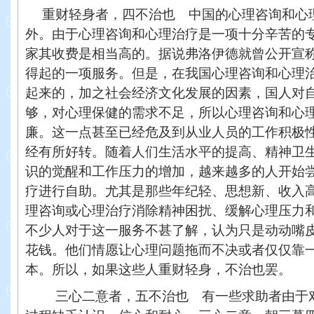
重财轻身者，四不治也 中国的心理咨询和心
外。由于心理咨询和心理治疗是一项十分辛苦的
家其收费是相当高的。据说弗洛伊德就曾公开宣
得起的一项服务。但是，在我国心理咨询和心理
起来的，加之社会经济文化发展的因素，国人对
够，对心理保健的需求不足，所以心理咨询和心
廉。这一点甚至已经危及到从业人员的工作积极
经有所好转。随着人们生活水平的提高、精神卫
识的觉醒和工作压力的增加，越来越多的人开始
疗进行自助。尤其是那些年纪轻、思想新、收入
理咨询或心理治疗消除精神困扰、缓解心理压力
不少人对于这一服务不甚了解，认为只是动动嘴
花钱。他们情愿让心理问题拖而不决或者仅仅靠
本。所以，如果这些人重财轻身，不治也罢。
三心二意者，五不治也 有一些求助者由于