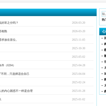
热
低好坏之分吗？
2026-03-20
否相熟
2026-03-20
心
需求放在首位。
2025-11-05
2025-10-30
2025-05-02
（0204）
2025-04-28
（
”不同，只选择适合自己
2025-04-04
2025-02-24
人的内心困惑不一样是合理
2025-01-28
长
2025-01-02