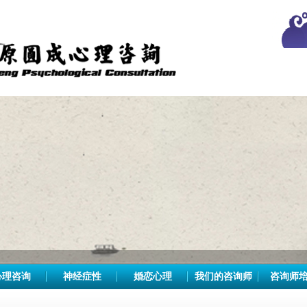
心理咨询
神经症性
婚恋心理
我们的咨询师
咨询师