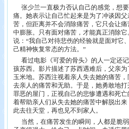
张少兰一直极力否认自己的感觉，想要
痛。她表示让自己忙起来是为了冲谈因父
苦，但距离并不会消除痛苦，它只会让痛
中膨胀。只有面对痛苦，才能真正消除它
说：“我自己对待悲伤的经验就是面对它
己精神恢复常态的方法。”
看过电影《可爱的骨头》的人一定还记
孩苏西。影片描述了苏西遇难后，父亲为
玉米地。苏西注视着亲人失去她的痛苦，
去亲人的痛苦和无助。于是，她勇敢地打
罪恶的屋门，正视自己的悲惨遭遇和死亡
着帮助亲人们从失去她的痛苦中解脱出来
此去往天堂，再也见不到家人。
当然，在痛苦发生的瞬间，人都是脆弱