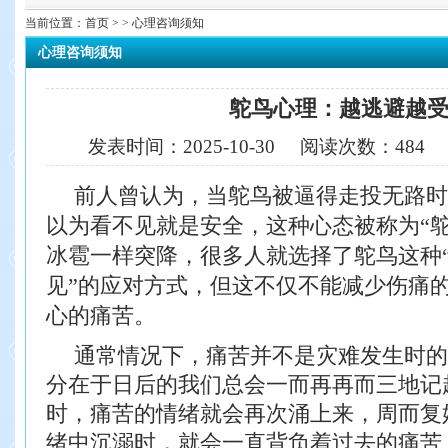
当前位置：
首页
> > 心理咨询须知
心理咨询须知
鸵鸟心理：越逃避越
发表时间：
2025-10-30
阅读次数：
484
前人曾认为，当鸵鸟被逼得走投无路时
以为看不见就是安全，这种心态被称为“鸵
冰雹一样突降，很多人就选择了鸵鸟这种
见”的应对方式，但这不仅不能减少伤痛
心的痛苦。
通常情况下，痛苦并不是灾难发生时的
分在于日后的我们总会一而再再而三地记
时，痛苦的情绪就会再次涌上来，周而复
绪中沉溺时，就会一直背负着过去的痛苦