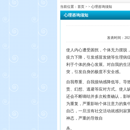
当前位置：
首页
> > 心理咨询须知
心理咨询须知
发表时间：
202
使人内心遭受困扰，个体无力摆脱
疫力下降，引发感冒发烧等生理病
利于个体的身心发展。对自我的生
突，引发自身的极度不安全感。
自我尊重、自我接纳感降低等。导
责、幻想、逃避等应对方式。使人
还会不断嘀咕并多次检查确认，影
为重复，严重影响个体注意力的集
自己，一旦没有社交活动就感到寂
神态，严重的导致自
杀。