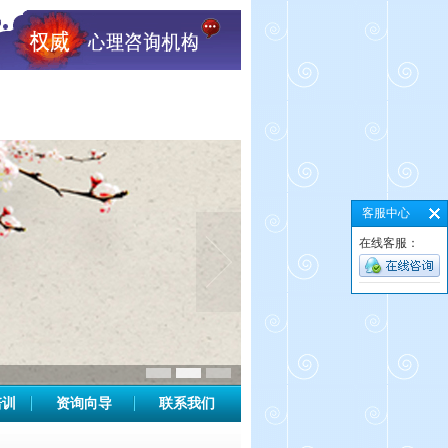
客服中心
在线客服：
培训
资询向导
联系我们