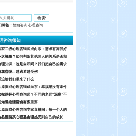
门标签：
婚姻咨询 心理咨询
理咨询须知
国家二级心理咨询师成向东：需求有高低好
坏之分吗？
外人视角，如何判断其他两人的关系是否相
熟
心理知识：这是自私吗？我们把自己的需求
放在首位。
鸵鸟心理：越逃避越受伤
强迫给我们带来了什么
太原圆成心理咨询成向东：幸福感没有条件
0204）
如何选择心理咨询师？不同的老师“深度”不
同，只选择适合自己
你知道心理咨询有多重要
太原圆成心理咨询专家直播间：每一个人的
内心困惑不一样是合理
你是否能从心理咨询中感受到自己的成长