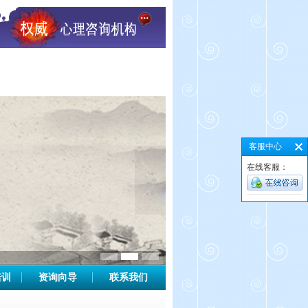
客服中心
在线客服：
培训
资询向导
联系我们