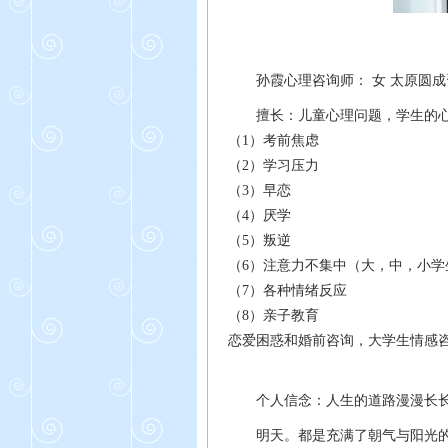
孙霞心理咨询师： 女 太原圆
擅长：儿童心理问题，学生的
（1）考前焦虑
（2）学习压力
（3）早恋
（4）厌学
（5）叛逆
（6）注意力不集中（大，中，小学
（7）各种情绪反应
（8）亲子教育
恋爱困惑和婚前咨询，大学生情感
个人信念：人生的道路漫漫长
明天。都是充满了朝气与阳光