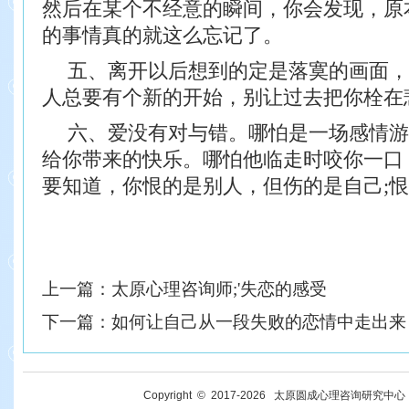
然后在某个不经意的瞬间，你会发现，原
的事情真的就这么忘记了。
五、离开以后想到的定是落寞的画面，
人总要有个新的开始，别让过去把你栓在
六、爱没有对与错。哪怕是一场感情游
给你带来的快乐。哪怕他临走时咬你一口
要知道，你恨的是别人，但伤的是自己;
上一篇：
太原心理咨询师;'失恋的感受
下一篇：
如何让自己从一段失败的恋情中走出来
Copyright © 2017-
2026
太原圆成心理咨询研究中心 All R