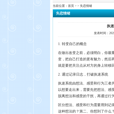
当前位置：
首页
> > 失恋情绪
失恋情绪
执迷
发表时间：
202
1. 转变自己的概念
在做出改变之前，必须明白，你最
变，把自己打造的更有魅力，然后
就是要把关注点从对方的身上转移
2. 通过记录日志，打破执迷系统
执迷系统由想法、感受和行为三者
以想要走出来，需要先把想法、感
脱离想法和感受的干扰，再通过行
区分想法、感受和行为需要用到记
这种想法的？第二、你想到了什么