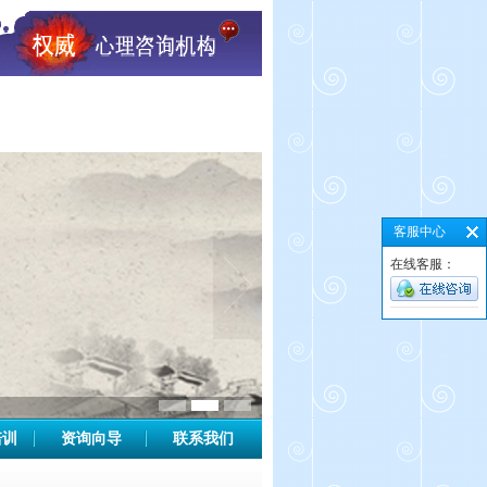
客服中心
在线客服：
培训
资询向导
联系我们