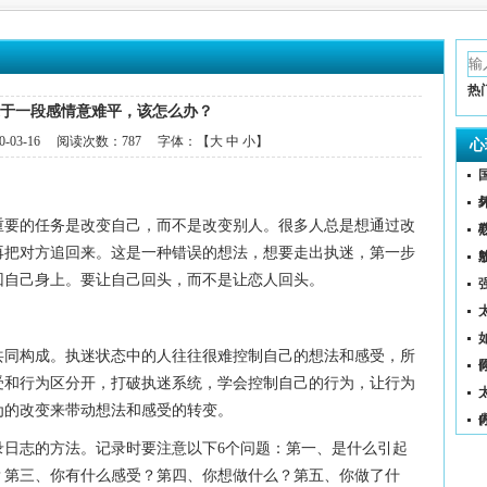
热
于一段感情意难平，该怎么办？
0-03-16
阅读次数：
787 字体：【
大
中
小
】
心
重要的任务是改变自己，而不是改变别人。很多人总是想通过改
再把对方追回来。这是一种错误的想法，想要走出执迷，第一步
回自己身上。要让自己回头，而不是让恋人回头。
（
共同构成。执迷状态中的人往往很难控制自己的想法和感受，所
受和行为区分开，打破执迷系统，学会控制自己的行为，让行为
为的改变来带动想法和感受的转变。
录日志的方法。记录时要注意以下6个问题：第一、是什么引起
？第三、你有什么感受？第四、你想做什么？第五、你做了什