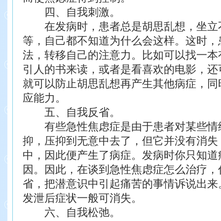
四、自我刺激。
在发病时，患者总是胡思乱想，坐立
等，自己都不知道为什么会这样。这时，
法，转移自己的注意力。比如可以找一本
引人的书来读，或者是看喜欢的电影，还
就可以防止胡思乱想再产生其他病症，同
应能力。
五、自我反省。
有些急性焦虑症是由于患者对某些情
抑，压抑到无意中去了，但它并没有消失
中，因此便产生了病症。发病时你只知道
因。因此，在谈到急性焦虑症怎么治疗，
省，把潜意识中引起痛苦的事情诉说出来
发泄后症状一般可消失。
六、自我松弛。