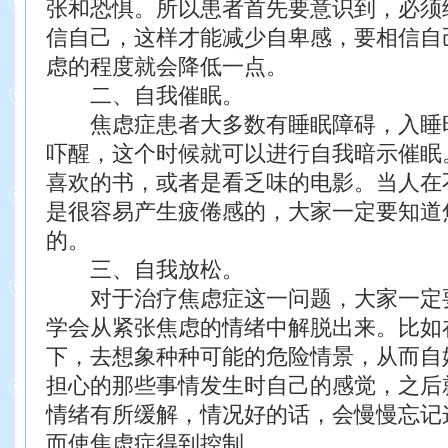
张和恐惧。所以患者首先要意识到，必须
信自己，这样才能减少自卑感，要相信自
虑的程度就会降低一点。
二、自我催眠。
焦虑症患者大多数有睡眠障碍，入睡
吓醒，这个时候就可以进行自我暗示催眠
喜欢的书，或者是看乏味的电影。当人在
是很容易产生疲倦感的，大家一定要知道
的。
三、自我放松。
对于治疗焦虑症这一问题，大家一定
学会从紧张焦虑的情绪中解脱出来。比如
下，去想象种种可能的危险情景，从而自
担心的那些事情发生时自己的感觉，之后
情绪有所缓解，情况好的话，会慢慢忘记
而使焦虑症得到控制。