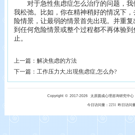
对于急性焦虑症怎么治疗的问题，我
我松弛。比如，你在精神稍好的情况下，
险情景，让最弱的情景首先出现。并重复
到任何危险情景或整个过程都不再体验到
止。
上一篇：
解决焦虑的方法
下一篇：
工作压力大,出现焦虑症,怎么办?
Copyright © 2017-
2026
太原圆成心理咨询研究中心 All R
今日访问量：
2251
昨日访问