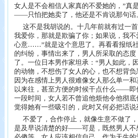
女人是不会相信人家真的不爱她的，”真
——只怕把她卖了，他还是不肯说那句话
这不是我胡说的。十几年前就有过一首
我爱你，那就是欺骗了你；如果说，我不
心意……”就是这个意思了。再看看报纸
的纠纷，事情出来了，男人所采取的态度
了。一位日本男作家坦承：“男人如此，
的动物，不想伤了女人的心，也不想背负
因为在感情上男人很难像女人那么单一和
以来往，甚至方便的时候干点什么——即
一段时间，女人若不曾追他烦他令他彻底
觉得她有一些吸引的，此时又何必把话说
不爱了，合作停止，就像生意不做了，
是及早说清楚的好——可是，既然男人不
必傻等，女人应该相信自己，作为天生的