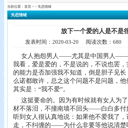
当前位置：
首页
> > 失恋情绪
失恋情绪
放下一个爱的人是不是很
发表时间：
2020-03-20
阅读次数：
680
女人抱怨男人——尤其是中国男人——
我看，爱是爱的，不是说的，不说也罢，
的能力是否加强我不知道，倒是胆子见长
么诺都敢许，总之这个问题不是问题，他
其实是：“我不爱”。
这挺要命的。因为有时候就有女人为了
材不落泪，不撞南墙不回头——白白多付
听到女人很认真地说：如果他不爱我了，
走，不纠缠的——为什么非要等他说清楚