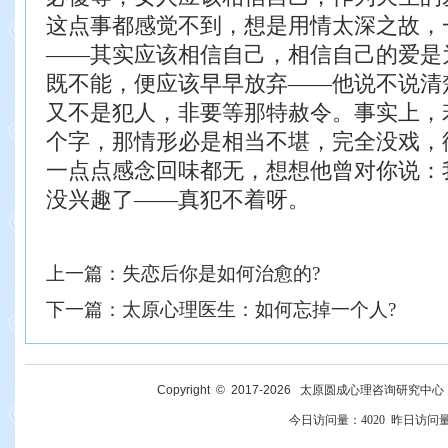
这点事都感觉不到，想是用情太深之故，
——其实应该相信自己，相信自己的爱是
既不能，便应该早早放弃——他说不说清
又不是犯人，非要等那特赦令。事实上，
个字，那情形必是相当不堪，完全没戏，
一点点感念回味都无，想想他曾对你说：
没兴趣了——真犯不着呀。
上一篇：
失恋后你是如何治愈的?
下一篇：
太原心理医生：如何忘掉一个人?
Copyright © 2017-
2026
太原圆成心理咨询研究中心 All R
今日访问量：
4020
昨日访问