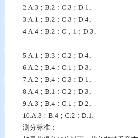
2.A.3；B.2：C.3；D.1。
3.A.1；B.2；C.3；D.4。
4.A.4：B.2；C，1；D.3。
5.A.1；B.3；C.2；D.4。
6.A.2；B.4：C.1；D.3。
7.A.2；B.4；C.3：D.1。
8.A.4；B.1；C.2；D.3。
9.A.3；B.4；C.1；D.2。
10.A.3：B.4；C.2：D.1。
测分标准：