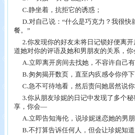
C.静坐着，抗拒它的诱惑；
D.对自己说：“什么是巧克力？我很快
餐。”
2.你发现你的好友未将日记锁好便离
道她对你的评语及她和男朋友的关系，你
A.立即离开房间去找她，不容许自己
B.匆匆揭开数页，直至内疚感令你停
C.急不可待地看，然后责问她居然说
3.你从朋友珍妮的日记中发现了多个
享，你会—
A.立即告知海伦，说珍妮迷恋她的男
B.不打算告诉任何人，但会让珍妮知