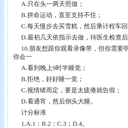
A.只在头一两天照做；
B.拼命运动，直至支持不住；
C.每天慢步去买雪糕，然后乘计程车
D.最初几天依指示去做，待医生检查
10.朋友想跟你观看录像带，但你需要
你会一
A.看到晚上9时半睡觉；
B.拒绝，好好睡一觉；
C.视情绪而定，要是太疲倦就告假；
D.看通宵，然后倒头大睡。
计分标准
1.A.1：B.2：C.3；D.4。