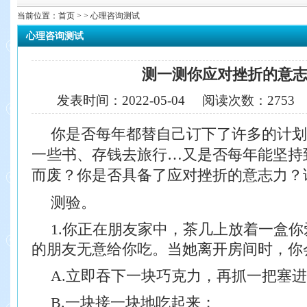
当前位置：
首页
> > 心理咨询测试
心理咨询测试
测一测你应对挫折的意
发表时间：
2022-05-04
阅读次数：
275
你是否每年都替自己订下了许多的计划
一些书、存钱去旅行…又是否每年能坚持
而废？你是否具备了应对挫折的意志力？
测验。
1.你正在朋友家中，茶几上放着一盒
的朋友无意给你吃。当她离开房间时，你
A.立即吞下一块巧克力，再抓一把塞
B.一块接一块地吃起来；