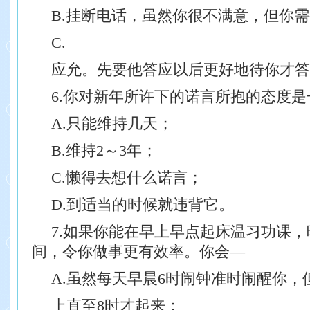
B.挂断电话，虽然你很不满意，但你
C.
应允。
先要他答应以后更好地待你才答
6.你对新年所许下的诺言所抱的态度是
A.只能维持几天；
B.维持2～3年；
C.懒得去想什么诺言；
D.到适当的时候就违背它。
7.如果你能在早上早点起床温习功课
间，令你做事更有效率。你会—
A.虽然每天早晨6时闹钟准时闹醒你，
上直至8时才起来；