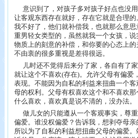
意识到了，对孩子多对孩子好点也没用
让客观东西存在就好，存在它就是合理的
我不好了，他们就补偿我，也就那么意思
重男轻女类型的，虽然就我一个女孩，说
物质上的刻意的补偿，和你要的心态上的
不由衷的很多重视是差得很远。
儿时还不觉得后来分了家，各自有了家
就让这个不喜欢(存在)。允许父母有偏爱
表现。不能因为自私的利益来扭曲一个客
母的权利。父母有权喜欢这个和不喜欢那
什么喜欢，喜欢真是说不清的，没办法。
做儿女的只能遵从一个客观事实，尊重
偏爱。谁没权偏爱？告诉我，想剥夺母亲
所以为了自私的利益想扭曲父母的偏爱。