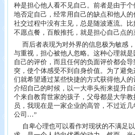
种是担心他人看不见自己。前者是由于个
地否定自己，经常用自己的缺点和他人的
社交过程中没有主见，总是随波逐流。比
不愿点餐，百般推托，就是担心自己点
的
而后者表现为对外界的信息极为敏感，
与重视，担心被他人忽略。这种心理就是
自己的评价，而且任何的负面评价都会导
突，使个体感受不到自身价值。为了避免
们就希望通过某些快捷的方式获得他人的
介绍自己的时候，以一大串头衔来提升自
个来自教育世家的孩子，父母都是大学教
员，我现在是一家企业的高管，不过近几
公司…”
自卑心理也可以看作对现状的不满足以
求，是一个人趋向优秀的动力。然而，当