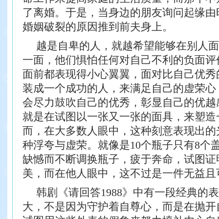
了离婚。于是，
当身边的朋友询问起缘由
婚姻破裂的原
因推到前夫身上。
越是自卑的人，就越希望能够在别人面
一面，他们惧怕任何对自己不利的负面评
面前都表现得小心翼翼，面对比自己优秀
装成一个成功的人，来满足自己的虚荣心
会尽力鼓吹自己的优秀，彰显自己的优越
就是在试图以一张又一张的面具，来塑造
而，在大多数人眼中，这种刻意表现出的
种浮夸与虚荣。就像是10个瓶子只有8个
缺憾而不断调换瓶子，疲于奔命，试图证
美，而在他人眼中，这不过是一件无益且
韩剧《请回答1988》中有一段经典的
大，不是因为守护着自尊心，而是在抛开