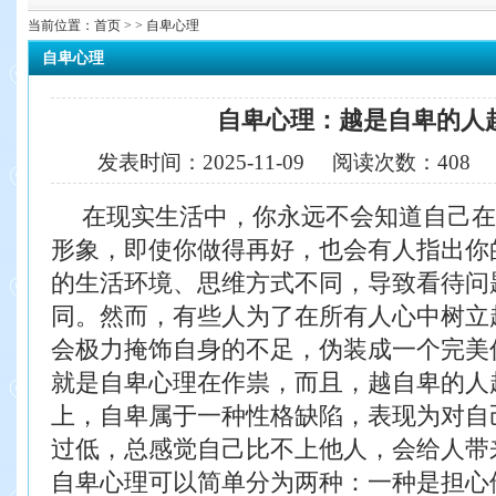
当前位置：
首页
> > 自卑心理
自卑心理
自卑心理：越是自卑的人
发表时间：
2025-11-09
阅读次数：
408
在现实生活中，你永远不会知道自己在
形象，即使你做得再好，也会有人指出你
的生活环境、思维方式不同，导致看待问
同。然而，有些人为了在所有人心中树立
会极力掩饰自身的不足，伪装成一个完美
就是自卑心理在作祟，而且，越自卑的人
上，自卑属于一种性格缺陷，表现为对自
过低，总感觉自己比不上他人，会给人带
自卑心理可以简单分为两种：一种是担心