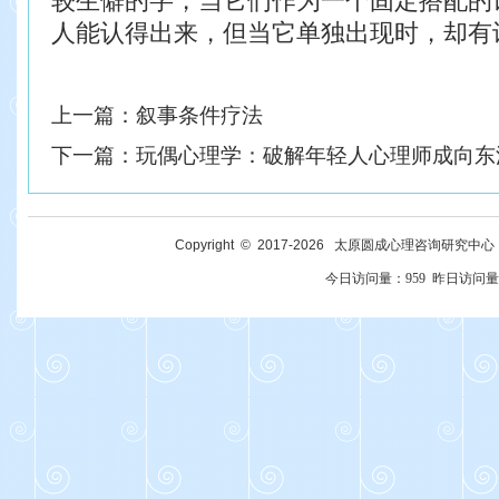
较生
僻的字，当它们作为一个固定搭配的
人能认得
出来，但当它单独出现时，却有
上一篇：
叙事条件疗法
下一篇：
玩偶心理学：破解年轻人心理师成向东
Copyright © 2017-
2026
太原圆成心理咨询研究中心 All R
今日访问量：
959
昨日访问量