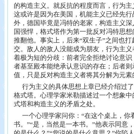
的构造主义。就反抗的程度而言，行为主
这
或许是因为在美国，机能主义已经先行
外，德国
毕竟是冯特的老家，构造主义深
国强悍，格式
塔作为第一批反对冯特思想
推翻他。
事实上，后来“双生子”之间也
交。敌
人的敌人没能成为朋友，行为主义
着极为短
的分歧：前者完全拒绝讨论意识
者基至殿本能
绝承认意识的存在；后者则
值，只是反对构造
主义者将其分解为元素
行为主义的具体思想上章已经介绍过了
格
式塔。心理学家米勒描述过一个想象中
式塔和
构造主义的矛盾之处。
一个心理学家问你：“在这个桌上，你
书。”
“是，当然是一本书。”他表示同意
的
是什么？”
“您说的是什么意思？”你陷