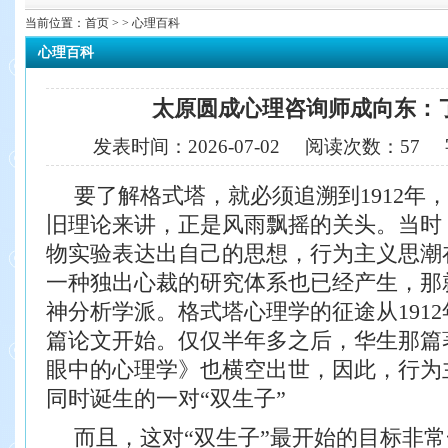
当前位置：
首页
> > 心理百科
心理百科
太原圆成心理咨询师成向东：
发表时间：
2026-07-02
阅读次数：
57
要了解格式塔，就必须追溯到1912年
旧
理论来讲，正是风雨飘摇的关头。当时
物实验
表达出自己的思想，行为主义思潮
一种独出心
裁的研究体系也已经产生，那
神分析学派。
格式塔心理学的征途从191
篇论文开始。
仅仅半年多之后，华生那篇
眼中的心理学》
也横空出世，因此，行为
同时诞生的一对“双
生子”
而且，这对“双生子”最开始的目标非