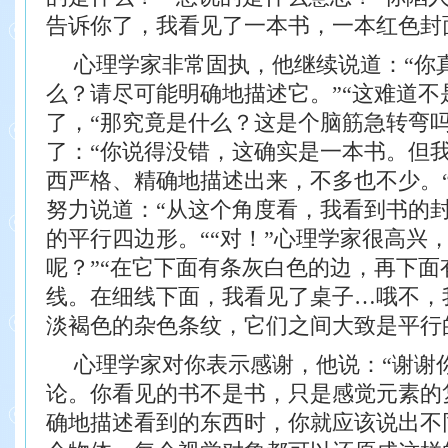
告诉你了，
我看见了一本书，一本红色封
心理学家非常固执，他继续说道：“你
么？
请尽可能明确地描述它。”
“这难道不
了，“那究竟是什么？这是
个脑筋急转弯吗
了：“你说得没错，这确实是一本书。但
西严格、精确地描述出来，不多也不少。
努力说道：“从这个角度看，我看到书的
的平行四边形。“
“对！”心理学家很高兴
呢？”
“在它下面有条灰白色的边，再下面
线。
在细线下面，我看见了桌子…哦不，
淡褐色
的杂色条纹，它们之间大致是平行
心理学家对你表示感谢，他说：“谢谢
论。
你看见的书不是书，只是感觉元素的
确地描述
看到的东西时，你就应该说出不