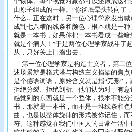
个物体。每个
视觉对象都可以还原成这样
由原子组成的一样。”
你彻底晕头转向了
什么…
正在这时，另一位心理学家发出喊
成乱
七八糟的线条和颜色，根本就是一种
就是一本
书，如果你把一本书看成一些暗
就是个病人！”
于是两位心理学家战斗了
从，只好关上门
溜出去。
第一位心理学家是构造主义者，第二位
述
场景就是格式塔与构造主义掐架的焦点
是个德语词语，原始含义就是指“完形”，
拒绝分裂、拒绝剖析。他们认为对于有意
感觉到的东西就是一个整体，根本不能分
书，那就是一本书，而不是一堆线条和色
曲，也是以整体旋律的形式被你记住，而
符。
这种感觉在我们中国人的日常生活中