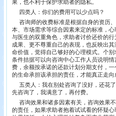
果，也不利于保护求助者的隐私。
四类人：你们的费用可以少点吗？
咨询师的收费标准是根据自身的资历、
本、市场需求等综合因素来定的标准，心
与医生的双重角色，求助者讨价还价的行
成果、更不尊重自己的表现，也反映出其
命价值，觉得自己够好的心理模式。个别
条件拮据可以向咨询中心工作人员说明情
费，余额按承诺的还款计划分期支付，一
的生命承担该承担的责任，才能真正走向
五类人：我在别处咨询了没好，还花了
先咨询了，我满意了，再付费。
咨询效果和诸多因素有关，咨询效果不
的责任，如果求助者抱着试试看的怀疑心