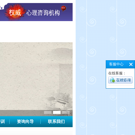
客服中心
在线客服：
培训
资询向导
联系我们