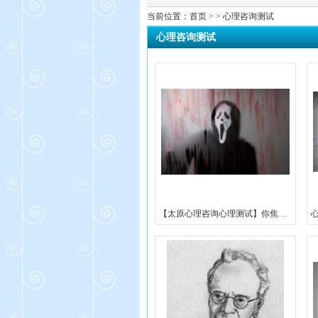
当前位置：
首页
> > 心理咨询测试
心理咨询测试
【太原心理咨询心理测试】你焦虑吗?