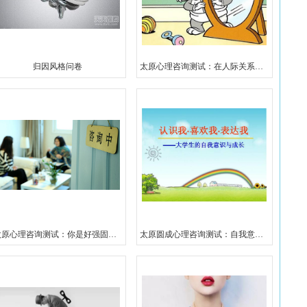
归因风格问卷
太原心理咨询测试：在人际关系测试
太原心理咨询测试：你是好强固执的人吗?
太原圆成心理咨询测试：自我意识量表