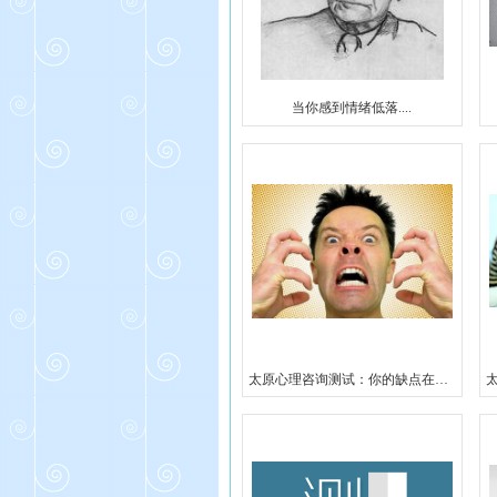
当你感到情绪低落....
太原心理咨询测试：你的缺点在哪里？