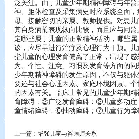
泛关注。
由于儿童少年期精神障碍与年龄
神、躯体检查及采集病史时应系统全
面，
母、接触密切的亲属、教师提供。对患儿
其自身病
前表现纵向比较，而且应与同龄
定哪些属于儿童的正常精神活动，哪些属
诊，应尽早进行治疗及心理行为干预。
儿
指儿童的心理发育偏离了正常，出现了感
为、个
性、注意、习惯及发育等方面的问
少年期精神障碍的发生原因，不仅与躯体
要还与社会心理因素、家庭环境因素、个
的因素有关。
临床上常见的儿童少年期精
育障碍；②广泛发育障碍：③儿童多动症
童情绪障碍；⑥抽动障碍；⑦儿童行为障
上一篇：
增强儿童与咨询师关系