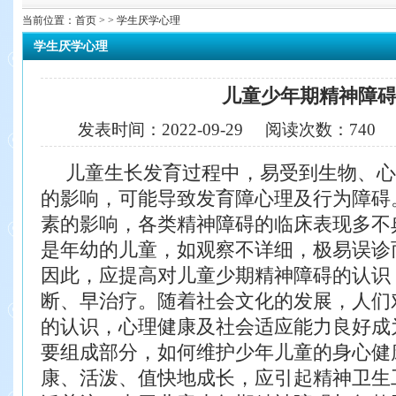
当前位置：
首页
> > 学生厌学心理
学生厌学心理
儿童少年期精神障
发表时间：
2022-09-29
阅读次数：
740
儿童生长发育过程中，易受到生物、心
的影响，可能导致发育障
心理及行为障碍
素的影响，各类精神障碍的临床表现多不
是年幼的儿童，如观察不详细，极易误诊
因此，应提高对儿童少
期精神障碍的认识
断、早治疗。
随着社会文化的发展，人们
的认识，心理健康及社会适应能力良好
成
要组成部分，如何维护少年儿童的身心健
康、活泼、值
快地成长，应引起精神卫生