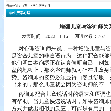
当前位置：
首页
> > 学生厌学心理
学生厌学心理
增强儿童与咨询师关
发表时间：
2022-11-16
阅读次数：
767
对心理咨询师来说，一种增强儿童与咨
是咨
合儿童的非言语行为。这种配合能够
他们明白客询绣正
在认真倾听自己。例如
盘的地板上，那么咨询师就可
坐在儿童身
势。咨询师的姿势必须显得自然且舒服，
出来的，那么儿童就会因为咨询师的不一
咨询师配合儿童说话时的语速和语调也
有帮助。当
儿童快速说话时，如果咨询师
方式并做出相似的反应，
可能是有用的。