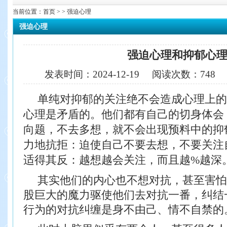
当前位置：
首页
> > 强迫心理
强迫心理
强迫心理和抑郁心
发表时间：
2024-12-19
阅读次数：
748
单纯对抑郁的关注绝不会造成心理上的
心理
是矛盾的。他们都有自己的切身体会
向题，不去多
想，就不会出现预料中的抑
力地抗拒：迫使自己不要
去想，不要关注
适得其反：越想越会关注，而且越%
越深
其实他们的内心也不想对抗，甚至害怕
股巨大的
魔力驱使他们去对抗一番，纠结
行为的对抗纠缠是身
不由己、情不自禁的