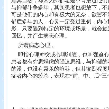
顺其自然，却因为排郁老是不肯放过他们
与抑郁斗争多年，其实患者也想放下，不
可是他
们的内心却有极大的无奈，欲罢不
郁症多年的人，心
灵一定受过重创，内心
影。只要遇到特定的环境或场
景，就会触
回忆，并产生病态心理。
所谓病态心理，
即指心理冲突或心理纠缠，也叫强迫心
患者都有穷思竭虑的强迫思维，与抑郁的
的
漫，也没有厮杀的喧嚣，但其惨烈程度
症者内心的
蛟杀，表现在“前、中、后”三