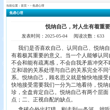
当前位置：
首页
> > 焦虑心理
焦虑心理
悦纳自己，对人生有着重
发表时间：
2025-05-04
阅读次数：
633
我们是否喜欢自己、认同自己、悦纳自
有着
极其重要的意义。当一个人能够认同
不会和能
有疏离感，不会自我矛盾冲突不
立和谐的关系
处理与自己的关系完全不同
系。
悦纳自己，顾名思义就是愉快地接受
快地接
受需要我们一分为二地看待，悦纳
珍，全盘肯定
自己。悦纳自己有两个层面
点；二、正视自配的
缺点。
拿破仑外出打猎，刚走到一条河，就听