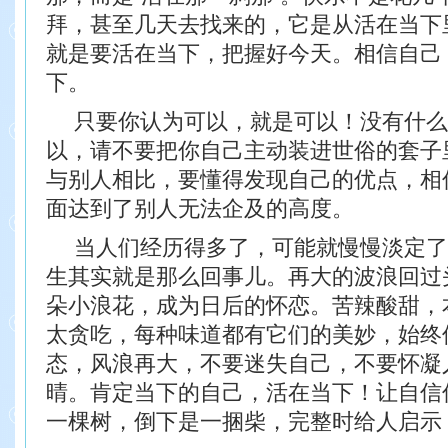
拜，甚至
几天去找来的，它是从活在当下
就是要活在当下，把握好今天。相信自己
下。
只要你认为可以，就是可以！没有什么
以，
请不要把你自己主动装进世俗的套子
与别人相比，
要懂得发现自己的优点，相
面达到了别人无法企
及的高度。
当人们经历得多了，可能就慢慢淡定了
生其
实就是那么回事儿。再大的波浪回过
朵小浪花，
成为日后的怀恋。苦辣酸甜，
太贪吃，每种味道
都有它们的美妙，始终
态，风浪再大，不要迷失自己，
不要怀凝
晴。肯定当下的自己，活在当下！让自信
一棵树，倒下是一捆柴，完整时给人启示