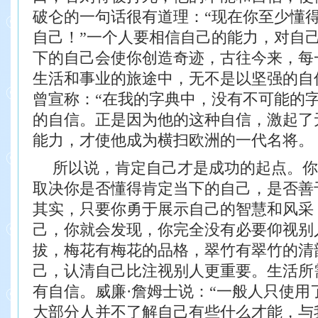
破
仑的一句话很有道理：“现在你至少懂
自己！”
一个人要相信自己的能力，对自己
下的自己会使你创造奇迹，古往今来，每
生活和事业的旅途中，无不是以坚强的自
曾
宣称：“在我的字典中，没有不可能的字
的自信。
正是因为他的这种自信，激起了
能力，才使他成
为横扫欧洲的一代名将。
所以说，肯定自己才是成功的起点。你
取决
你是否懂得肯定当下的自己，是否善
其实，只要你勇于展示自己的智慧和风采
己，
你就会发现，你完全没有必要仰视别
拔，梅花有
梅花的品格，翠竹有翠竹的清
己，认清自己比注视
别人更重要。生活所
有自信。
威廉·詹姆士说：“一般人只使用
大部分
人并不了解自己有些什么才能，与