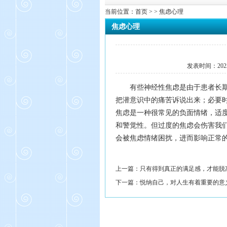
当前位置：
首页
> > 焦虑心理
焦虑心理
发表时间：
202
有些神经性焦虑是由于患者长
把潜意识中的痛苦诉说
出来；必要
焦虑是一种很常见的负面情绪，适
和警觉性。但过度
的焦虑会伤害我
会被焦虑情绪困扰，进而影响正常
上一篇：
只有得到真正的满足感，才能脱
下一篇：
悦纳自己，对人生有着重要的意