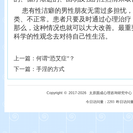
患有性洁癖的男性朋友无需过多担忧，
类、不正常。患者只要及时通过心理治疗
那么，这种情况也就可以大大改善。最重
科学的性观念去对待自己性生活。
上一篇：
何谓“恐艾症”？
下一篇：
手淫的方式
Copyright © 2017-
2026
太原圆成心理咨询研究中心 All R
今日访问量：
2293
昨日访问