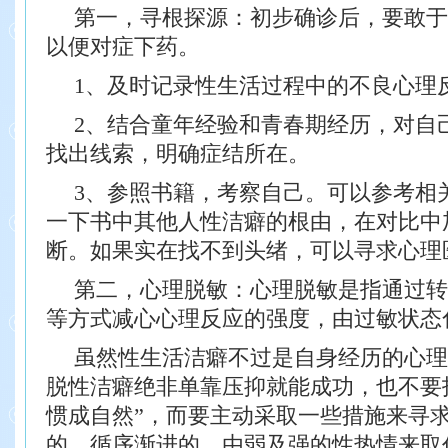
第一，寻根探源：初步确诊后，要敢于
以便对症下药。
1、及时记录性生活过程中的不良心理
2、结合童年经验和青春期经历，对自
找出线索，明确症结所在。
3、参照书籍，考察自己。可以参考相
一下书中其他人性洁癖的根由，在对比中
断。如果实在找不到头绪，可以寻求心理
第二，心理脱敏：心理脱敏是指通过转
等方式减心心理反应的强度，由过敏状态
虽然性生活洁癖不过是自身经历的心理
脱性洁癖绝非单靠压抑就能成功，也不要
惯成自然”，而要主动采取一些措施来寻
的、循序渐进的、由弱及强的性热情来取