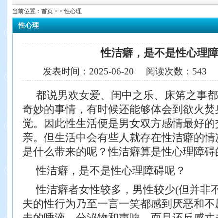
当前位置：
首页
> > 性心理
性心理
性洁癖，是不是性心理
发表时间：
2025-06-20
阅读次数：
543
都说男欢女爱、闺中之乐、床笫之事都
奇妙的事情，有时候还能够体会到欲火焚
觉。因此性生活便是男女双方感情最好的
亲。但生活中会有些人就存在性洁癖的情
是什么带来的呢？性洁癖算是性心理障碍
性洁癖，是不是性心理障碍呢？
性洁癖者女性较多，男性较少(但并非
夫的性行为乃至一言一笑都感到厌恶和不
夫的唾液、分泌物和声响，而且还反感丈