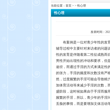
当前位置：
首页
> > 性心理
性心理
发表时间：
202
有案例是一位对青少年性的发
辅导过程中主要针对来访者的问题
性的发育是伴随着第
二性征成熟而
男性开始出现性的冲动和要求，但
途径，而通过手淫的方式来满足性
的张力，手淫的频度和次数没有严
然，过度频繁的手
淫可能会导致精
加体育活动等来减少手淫的次数，
盛阶段，这时候如果由于手淫而服
频繁的手淫，所以，青少年的手淫
丢脸的事情，而
是要增加文体活动