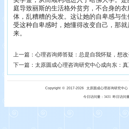
庭导致丽斯的生活格外贫穷，不
合身的衣
体，乱糟糟的头发。这让她的自
卑感与生
受这种自卑感时，她懂得改变
自己，那就
来。
上一篇：
心理咨询师答疑：总是自我怀疑，想改
下一篇：
太原圆成心理咨询研究中心成向东：真
Copyright © 2017-
2026
太原圆成心理咨询研究中心 All R
今日访问量：
3431
昨日访问