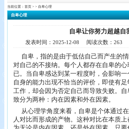
当前位置：
首页
> > 自卑心理
自卑心理
自卑让你努力超越自
发表时间：
2025-12-08
阅读次数：
263
自卑，指的是由于低估自己而产生的情
对自己的不接纳。每个人都存在自卑的心
已。当自卑感达到某一程度时，会影响一
自身的能力出现不恰当的评价，即使有足
工作，却会因为否定自己而导致失败。
自
致分为两种：内在因素和外在
因素。
从心理学角度来看，自卑是个体通过在
人对比而形成的产物。这种对比在本质上
为无论是内在因素，还是外在因素，只要