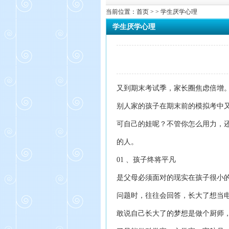
当前位置：
首页
> > 学生厌学心理
学生厌学心理
又到期末考试季，家长圈焦虑倍增
别人家的孩子在期末前的模拟考中
可自己的娃呢？不管你怎么用力，
的人。
01 、孩子终将平凡
是父母必须面对的现实在孩子很小的
问题时，往往会回答，长大了想当
敢说自己长大了的梦想是做个厨师