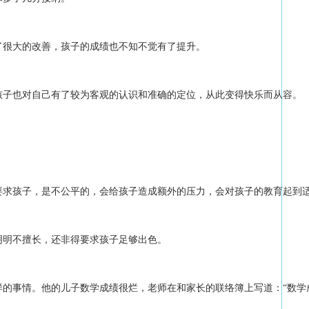
了很大的改善，孩子的成绩也不知不觉有了提升。
孩子也对自己有了较为客观的认识和准确的定位，从此变得快乐而从容。
要求孩子，是不公平的，会给孩子造成额外的压力，会对孩子的教育起到
明明不擅长，还非得要求孩子足够出色。
的事情。他的儿子数学成绩很烂，老师在和家长的联络簿上写道：“数学成