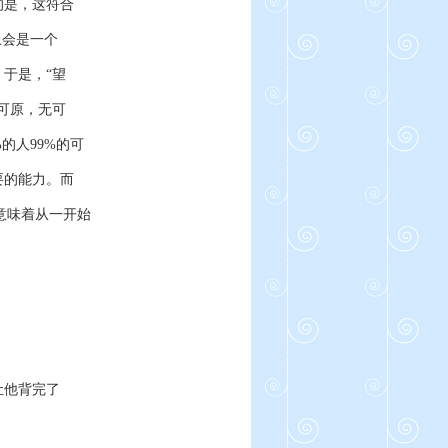
的是，这符合
上会是一个
于是，“望
可原，无可
的人99%的可
要的能力。而
意味着从一开始
让他背完了