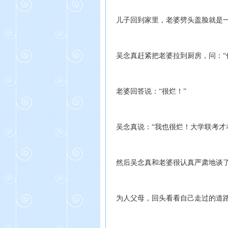
儿子回到家里，老婆劈头盖脸就是
吴念真赶紧把老婆拉到厨房，问：“
老婆回答说：“很烂！”
吴念真说：“我也很烂！大学联考才考
然后吴念真和老婆很认真严肃地谈
为人父母，回头看看自己走过的道