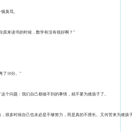
一顿臭骂。
你原来读书的时候，数学有没有很好啊？”
了10分。”
了这个问题：我们自己都做不到的事情，就不要为难孩子了。
路，很多时候自己也未必是不够努力，而是真的不擅长。又何苦来为难孩