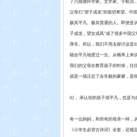
了只能做科学家、文学家、宇航员
父母们“望子成龙”的殷切希望。中
极其平凡、极其普通的人。即便是
子成龙，望女成凤”成了很多中国
厚非。所以，我们不用去探讨这是出
能会平凡地度过一生。从概率上来
我们的父母在教育孩子的时候，往往
就是一场注定了会失败的豪赌，是
02 、承认你的孩子很平凡，也是
有一位妈妈，和所有的母亲一样，
《小学生必背古诗词》全套，还规