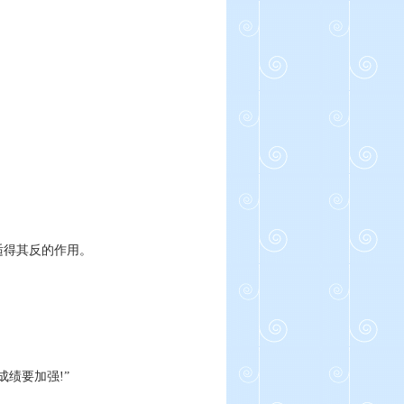
适得其反的作用。
绩要加强!”