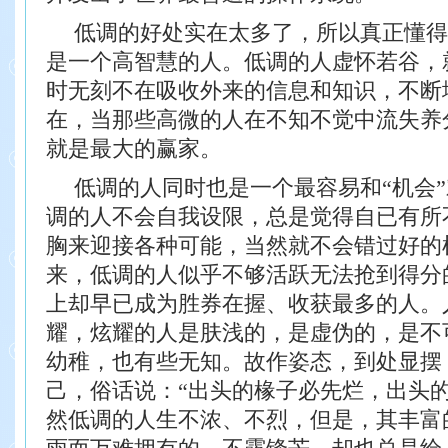
低调的好处实在太多了，所以真正懂得
是一
个高智慧的人。低调的人虚怀若谷，
时无刻不在
吸收外来的信息和知识，不断
在，当那些高微的人
在不知不觉中流失养
就是最大的赢家。
低调的人同时也是一个最容易和“机会
调
的人不会自我设限，总是觉得自已有所
胸来迎接
各种可能，当然就不会错过好的
来，低调的人似乎不够活跃无法抢到得分
上却早已成为胜券在握、收获最多的人。
耀，炫耀的人是肤浅的，是虚伪的，是不
幼稚，也有些无知。故作姿态，到处显摆
己，俗话说：“出头的椽子必先烂，出头的
然低调的人生不浓、不烈，但是，其丰富