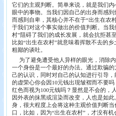
它们的主观判断。简单来说，就是我们内
眼中的事物。当我们因自己的出身而感到
而感到自卑，其核心并不在于“出生在农村
于我们对这个事实做出的价值判断。当我
村”阻碍了我们的成长发展，就会抗拒甚
比如“出生在农村”就意味着挥散不去的乡
粗鄙的谈吐。
为了避免遭受他人异样的眼光，消除内
一个身份是一个最好的办法。通过欺骗的
己的认识，同时对自己的认知进行引导，
的虚荣心
你会因10元钱出现皱褶而不要吗
红
色而视为100元钱吗？显然是不会的，
因外表的抹黑或渲染而改变，人也是如此
身，很大程度上会将这种主观价值判断当
口，比如，因为“出生在农村”，才没有机