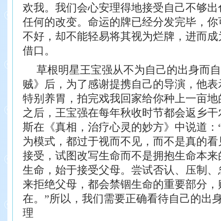
欢我。我们会心安理得地接受自己不够出
任何的改变。命运的牌已经分发完毕，你
不好，却不能轻易将其视为烂牌，进而成
借口。
草根明星王宝强从不为自己的出身而自
贼》后，为了感谢提携自己的导演，他表
特别养胃，拍完戏我回家给你种上一亩地
之后，王宝强在每年秋收时节都会返乡干
斯在《真相，治疗心灵的妙方》中说道：
为模式，都过于视而不见，而不是真的看
接受，试图改写生命而不是拥抱生命本来
生命，始于接受父母。尝试否认、压制、
来拒绝父母，都会禁锢生命的重要部分，
在。”所以，我们需要正确看待自己的出
理