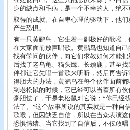
身的缺点和毛病，是一个不幸的人，绝不
取得的成就。在自卑心理的驱动下，他们
产生恐惧。
有一只黄鹂鸟，它生着一副极好的歌喉，
在大家面前放声唱歌。黄鹂鸟也知道自己
找有学问的伙伴，向它们求教如何才能把
后找了老乌龟、猫头鹰、长颈鹿，甚至找
伴都让它先唱一首歌来听听，然后再告诉
得胆大的办法，黄鹂鸟在每个伙伴面前都
到老松鼠的时候，它已经可以当着所有伙
毫胆怯了，于是老松鼠对它说：“你已经
法了。”这个故事所说的其实就是一种自
歌喉，但因缺乏自信，所以在当众表演这
恐惧情绪。当它找到了自信后，不仅敢唱